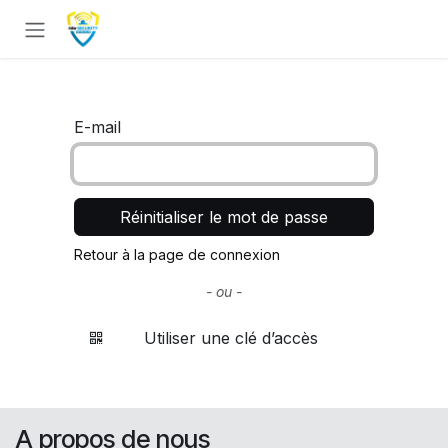
Se rendre au contenu
E-mail
Réinitialiser le mot de passe
Retour à la page de connexion
- ou -
Utiliser une clé d’accès
A propos de nous